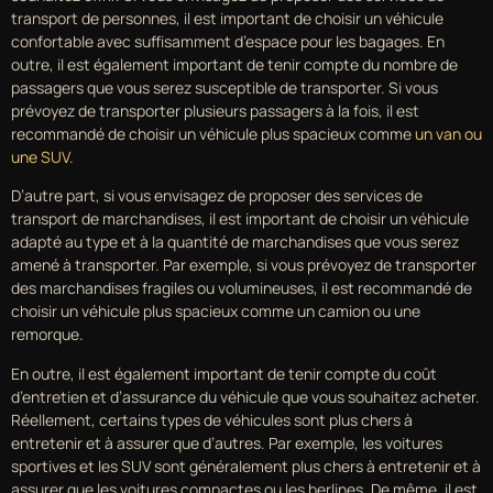
transport de personnes, il est important de choisir un véhicule
confortable avec suffisamment d’espace pour les bagages. En
outre, il est également important de tenir compte du nombre de
passagers que vous serez susceptible de transporter. Si vous
prévoyez de transporter plusieurs passagers à la fois, il est
recommandé de choisir un véhicule plus spacieux comme
un van ou
une SUV
.
D’autre part, si vous envisagez de proposer des services de
transport de marchandises, il est important de choisir un véhicule
adapté au type et à la quantité de marchandises que vous serez
amené à transporter. Par exemple, si vous prévoyez de transporter
des marchandises fragiles ou volumineuses, il est recommandé de
choisir un véhicule plus spacieux comme un camion ou une
remorque.
En outre, il est également important de tenir compte du coût
d’entretien et d’assurance du véhicule que vous souhaitez acheter.
Réellement, certains types de véhicules sont plus chers à
entretenir et à assurer que d’autres. Par exemple, les voitures
sportives et les SUV sont généralement plus chers à entretenir et à
assurer que les voitures compactes ou les berlines. De même, il est