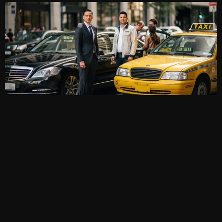
Comment trouver un taxi
économique à Paris : guide complet
Introduction Présentation des défis de se déplacer à Paris
Paris, avec sa culture riche et variée, sa cuisine exquise et
renommée, et ses sites pittoresques et fascinants, est sans
aucun
LIRE LA SUITE »