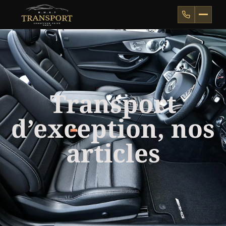
Transport
d’exception, nos
articles