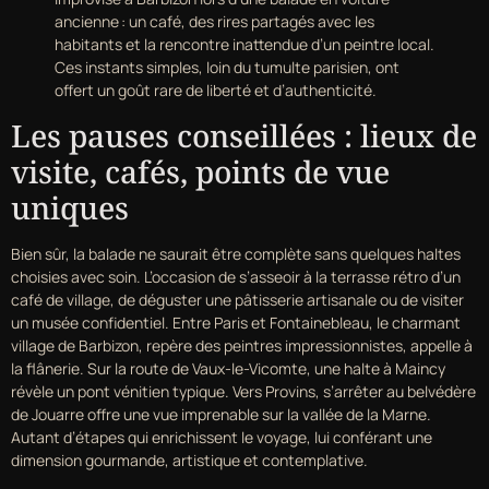
ancienne : un café, des rires partagés avec les
habitants et la rencontre inattendue d’un peintre local.
Ces instants simples, loin du tumulte parisien, ont
offert un goût rare de liberté et d’authenticité.
Les pauses conseillées : lieux de
visite, cafés, points de vue
uniques
Bien sûr, la balade ne saurait être complète sans quelques haltes
choisies avec soin. L’occasion de s’asseoir à la terrasse rétro d’un
café de village, de déguster une pâtisserie artisanale ou de visiter
un musée confidentiel. Entre Paris et Fontainebleau, le charmant
village de Barbizon, repère des peintres impressionnistes, appelle à
la flânerie. Sur la route de Vaux-le-Vicomte, une halte à Maincy
révèle un pont vénitien typique. Vers Provins, s’arrêter au belvédère
de Jouarre offre une vue imprenable sur la vallée de la Marne.
Autant d’étapes qui enrichissent le voyage, lui conférant une
dimension gourmande, artistique et contemplative.