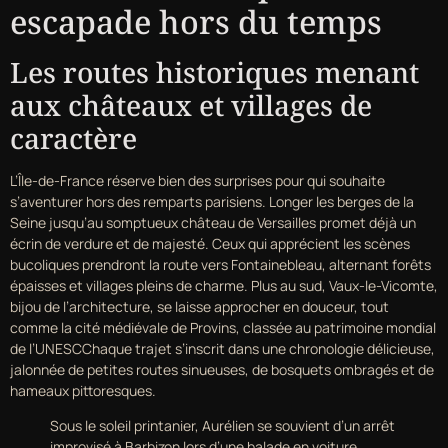
escapade hors du temps
Les routes historiques menant
aux châteaux et villages de
caractère
L’Île-de-France réserve bien des surprises pour qui souhaite
s’aventurer hors des remparts parisiens. Longer les berges de la
Seine jusqu’au somptueux château de Versailles promet déjà un
écrin de verdure et de majesté. Ceux qui apprécient les scènes
bucoliques prendront la route vers Fontainebleau, alternant forêts
épaisses et villages pleins de charme. Plus au sud, Vaux-le-Vicomte,
bijou de l’architecture, se laisse approcher en douceur, tout
comme la cité médiévale de Provins, classée au patrimoine mondial
de l’UNESCChaque trajet s’inscrit dans une chronologie délicieuse,
jalonnée de petites routes sinueuses, de bosquets ombragés et de
hameaux pittoresques.
Sous le soleil printanier, Aurélien se souvient d’un arrêt
improvisé à Barbizon lors d’une balade en voiture