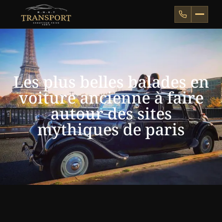
Les plus belles balades en
voiture ancienne à faire
autour des sites
mythiques de paris