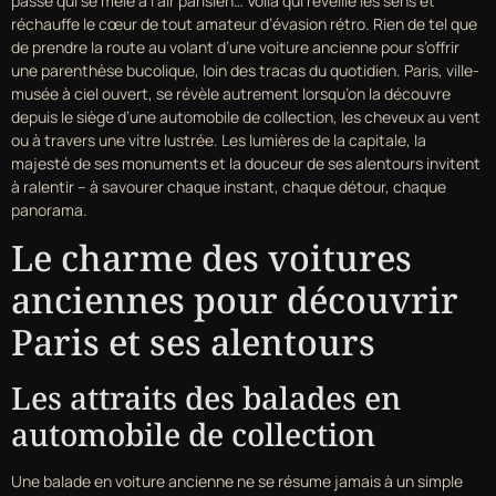
passé qui se mêle à l’air parisien… Voilà qui réveille les sens et
réchauffe le cœur de tout amateur d’évasion rétro. Rien de tel que
de prendre la route au volant d’une voiture ancienne pour s’offrir
une parenthèse bucolique, loin des tracas du quotidien. Paris, ville-
musée à ciel ouvert, se révèle autrement lorsqu’on la découvre
depuis le siège d’une automobile de collection, les cheveux au vent
ou à travers une vitre lustrée. Les lumières de la capitale, la
majesté de ses monuments et la douceur de ses alentours invitent
à ralentir – à savourer chaque instant, chaque détour, chaque
panorama.
Le charme des voitures
anciennes pour découvrir
Paris et ses alentours
Les attraits des balades en
automobile de collection
Une balade en voiture ancienne ne se résume jamais à un simple