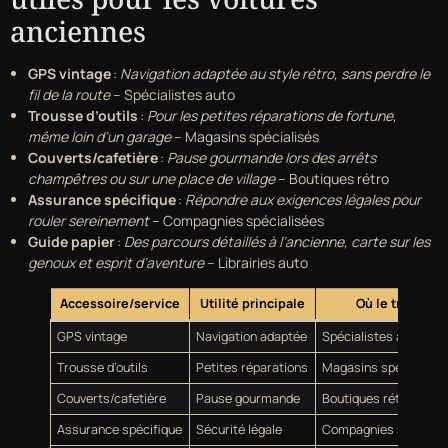
anciennes
GPS vintage
:
Navigation adaptée au style rétro, sans perdre le
fil de la route
– Spécialistes auto
Trousse d’outils
:
Pour les petites réparations de fortune,
même loin d’un garage
– Magasins spécialisés
Couverts/cafetière
:
Pause gourmande lors des arrêts
champêtres ou sur une place de village
– Boutiques rétro
Assurance spécifique
:
Répondre aux exigences légales pour
rouler sereinement
– Compagnies spécialisées
Guide papier
:
Des parcours détaillés à l’ancienne, carte sur les
genoux et esprit d’aventure
– Librairies auto
Accessoire/service
Utilité principale
Où le trouver
GPS vintage
Navigation adaptée
Spécialistes auto
Trousse d’outils
Petites réparations
Magasins spécialisés
Couverts/cafetière
Pause gourmande
Boutiques rétro
Assurance spécifique
Sécurité légale
Compagnies spéciali