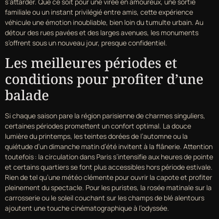
s’attarder. Que ce soit pour une virée en amoureux, une sortie
familiale ou un instant privilégié entre amis, cette expérience
véhicule une émotion inoubliable, bien loin du tumulte urbain. Au
détour des rues pavées et des larges avenues, les monuments
s’offrent sous un nouveau jour, presque confidentiel.
Les meilleures périodes et
conditions pour profiter d’une
balade
Si chaque saison pare la région parisienne de charmes singuliers,
certaines périodes promettent un confort optimal. La douce
lumière du printemps, les teintes dorées de l’automne ou la
quiétude d’un dimanche matin d’été invitent à la flânerie. Attention
toutefois : la circulation dans Paris s’intensifie aux heures de pointe
et certains quartiers se font plus accessibles hors période estivale.
Rien de tel qu’une météo clémente pour ouvrir la capote et profiter
pleinement du spectacle. Pour les puristes, la rosée matinale sur la
carrosserie ou le soleil couchant sur les champs de blé alentours
ajoutent une touche cinématographique à l’odyssée.